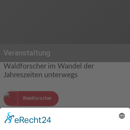
Veranstaltung
Waldforscher im Wandel der
Jahreszeiten unterwegs
Waldforscher
02.06.2025