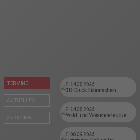
TERMINE
24.08.2026
3D-Druck Führerschein
AKTUELLES
24.08.2026
Wald- und Wiesendetektive
AKTIONEN
08.09.2026