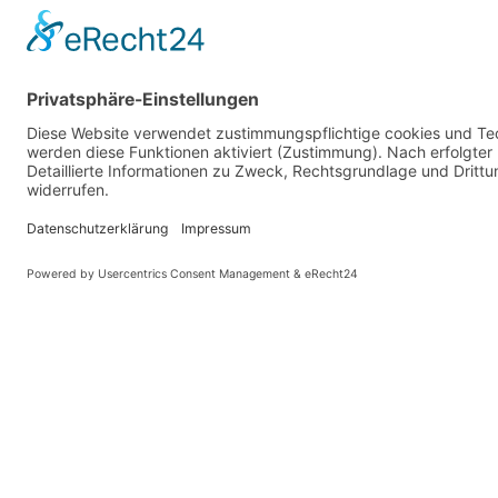
ZURÜCK
Deine Meinung
Wie gefallen Dir unsere Projekte?
Wir freuen uns über Dein ehrliches Feedback!
Hier kannst Du den Fragebogen zu unseren