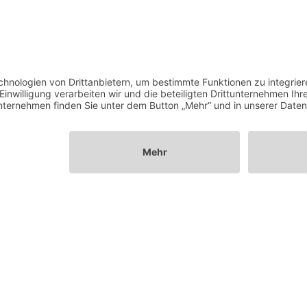
Unterstützen
Helfen, Spenden und Zustiften.
Es gibt viele Wege, wie Sie die Arbeit der
Stiftung unterstützen können – für Kinder in