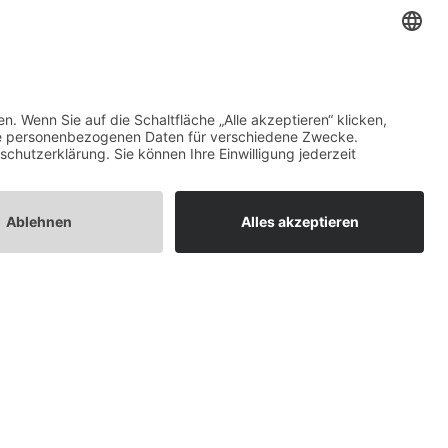
Social Media
Instagram
instagram.com/buergerstiftung_kreaktiv