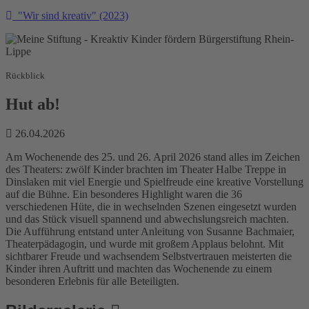
"Wir sind kreativ" (2023)
Rückblick
Hut ab!
26.04.2026
Am Wochenende des 25. und 26. April 2026 stand alles im Zeichen
des Theaters: zwölf Kinder brachten im Theater Halbe Treppe in
Dinslaken mit viel Energie und Spielfreude eine kreative Vorstellung
auf die Bühne. Ein besonderes Highlight waren die 36
verschiedenen Hüte, die in wechselnden Szenen eingesetzt wurden
und das Stück visuell spannend und abwechslungsreich machten.
Die Aufführung entstand unter Anleitung von Susanne Bachmaier,
Theaterpädagogin, und wurde mit großem Applaus belohnt. Mit
sichtbarer Freude und wachsendem Selbstvertrauen meisterten die
Kinder ihren Auftritt und machten das Wochenende zu einem
besonderen Erlebnis für alle Beteiligten.