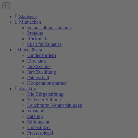
Startseite
Mitmachen
Veranstaltungskalender
Projekte
Rückblick
Spaß für Zuhause
Unterstützen
Kinder fördern
Ehrenamt
Ihre Spende
Ihre Zustiftung
Patenschaft
Kooperationspartner
Kreaktiv
Die Bürgerstiftung
Ziele der Stiftung
Leuchtturm-Veranstaltungen
Vorstand
Satzung
Stiftungsrat
Unterstützer
Pressespiegel