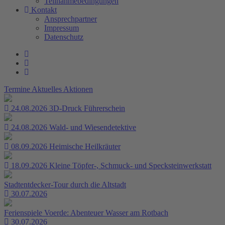
Teilnahmebedingungen
Kontakt
Ansprechpartner
Impressum
Datenschutz
Termine
Aktuelles
Aktionen
24.08.2026
3D-Druck Führerschein
24.08.2026
Wald- und Wiesendetektive
08.09.2026
Heimische Heilkräuter
18.09.2026
Kleine Töpfer-, Schmuck- und Specksteinwerkstatt
Stadtentdecker-Tour durch die Altstadt
30.07.2026
Ferienspiele Voerde: Abenteuer Wasser am Rotbach
30.07.2026